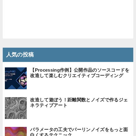
人気の投稿
【Processing作例】公開作品のソースコードを
改造して楽しむクリエイティブコーディング
改造して遊ぼう！距離関数とノイズで作るジェ
ネラティブアート
パラメータの工夫でパーリンノイズをもっと面
白くするテクニック