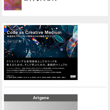
Artgene