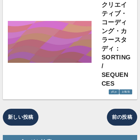
クリエイ
ティブ・
コーディ
ング・カ
ラースタ
ディ：
SORTING
/
SEQUEN
CES
p5.js
お勉強
新しい投稿
前の投稿