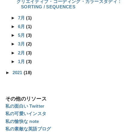
クリエイティブ・コーディング・カラースタディ：
SORTING / SEQUENCES
►
7月
(1)
►
6月
(1)
►
5月
(3)
►
3月
(2)
►
2月
(3)
►
1月
(3)
►
2021
(18)
その他のリソース
私の面白い Twitter
私の可愛いインスタ
私の愉快な note
私の素敵な英語ブログ