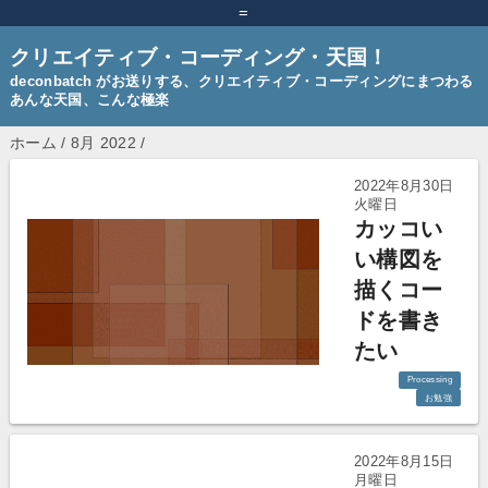
=
クリエイティブ・コーディング・天国！
deconbatch がお送りする、クリエイティブ・コーディングにまつわる
あんな天国、こんな極楽
ホーム
/
8月 2022
/
2022年8月30日
火曜日
カッコい
い構図を
描くコー
ドを書き
たい
Processing
お勉強
2022年8月15日
月曜日