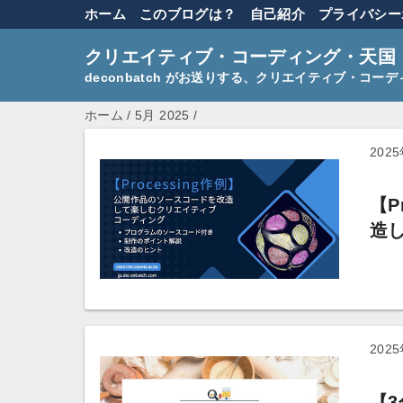
ホーム
このブログは？
自己紹介
プライバシー
クリエイティブ・コーディング・天国
deconbatch がお送りする、クリエイティブ・コ
ホーム
/
5月 2025
/
202
【P
造
202
【