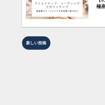
極
新しい投稿