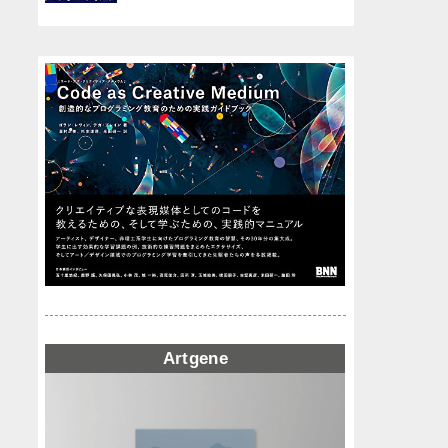
Artgene