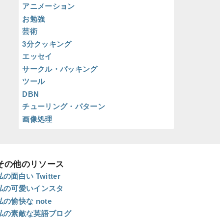
アニメーション
お勉強
芸術
3分クッキング
エッセイ
サークル・パッキング
ツール
DBN
チューリング・パターン
画像処理
その他のリソース
私の面白い Twitter
私の可愛いインスタ
私の愉快な note
私の素敵な英語ブログ