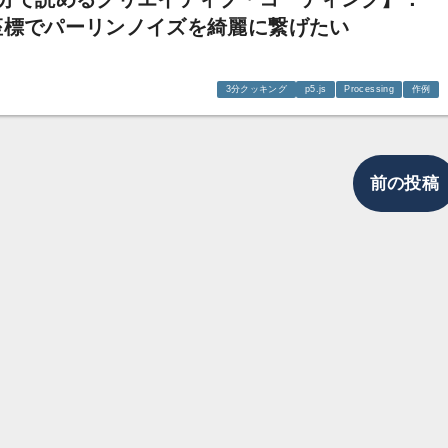
座標でパーリンノイズを綺麗に繋げたい
3分クッキング
p5.js
Processing
作例
前の投稿