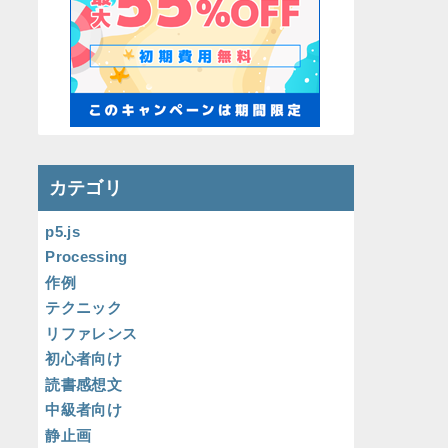
カテゴリ
p5.js
Processing
作例
テクニック
リファレンス
初心者向け
読書感想文
中級者向け
静止画