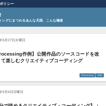
ポリシー
！
ーディングにまつわるあんな天国、こんな極楽
5年5月27日火曜日
rocessing作例】公開作品のソースコードを改
して楽しむクリエイティブコーディング
Processing
作例
5年5月4日日曜日
3分で読めるクリエイティブ・コーディング】：