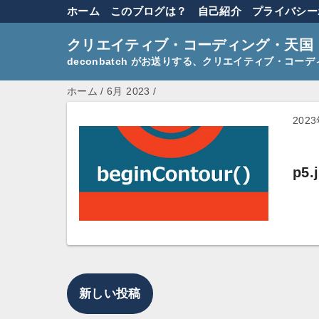
ホーム
このブログは？
自己紹介
プライバシー
クリエイティブ・コーディング・天国
deconbatch がお送りする、クリエイティブ・コ
ホーム
/
6月 2023
/
202
p5
新しい投稿