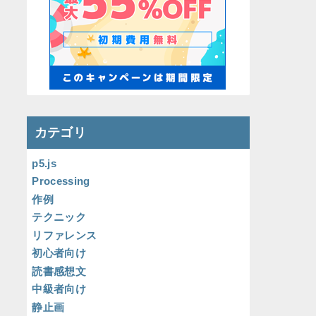
カテゴリ
p5.js
Processing
作例
テクニック
リファレンス
初心者向け
読書感想文
中級者向け
静止画