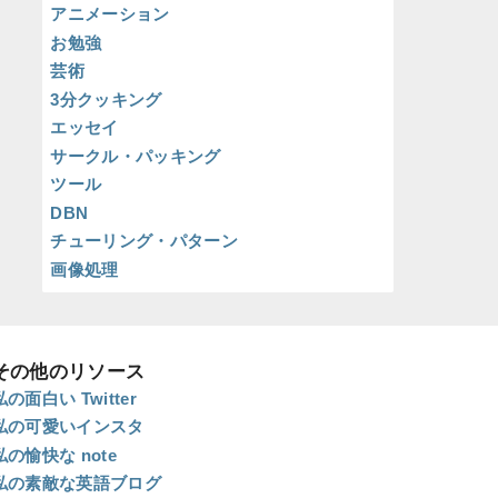
アニメーション
お勉強
芸術
3分クッキング
エッセイ
サークル・パッキング
ツール
DBN
チューリング・パターン
画像処理
その他のリソース
私の面白い Twitter
私の可愛いインスタ
私の愉快な note
私の素敵な英語ブログ