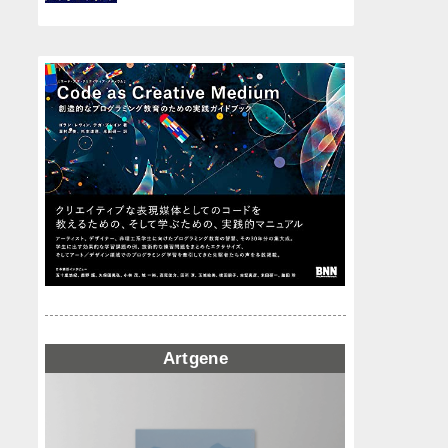
Artgene