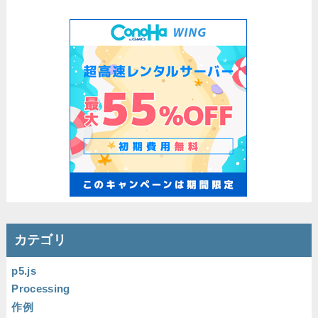
カテゴリ
p5.js
Processing
作例