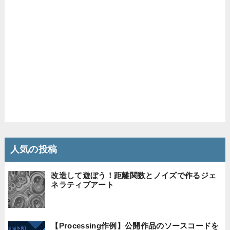
人気の投稿
改造して遊ぼう！距離関数とノイズで作るジェ
ネラティブアート
【Processing作例】公開作品のソースコードを