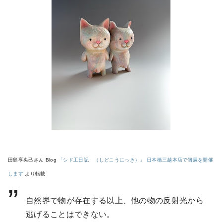
田島享央己さん Blog
「シド工日記 （しどこうにっき）」 日本橋三越本店で個展を開催
します
より転載
自然界で物が存在する以上、他の物の反射光から
逃げることはできない。