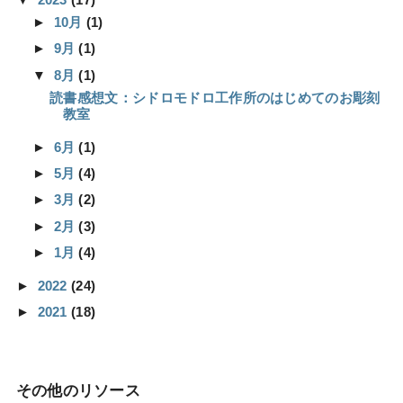
►
10月
(1)
►
9月
(1)
▼
8月
(1)
読書感想文：シドロモドロ工作所のはじめてのお彫刻
教室
►
6月
(1)
►
5月
(4)
►
3月
(2)
►
2月
(3)
►
1月
(4)
►
2022
(24)
►
2021
(18)
その他のリソース