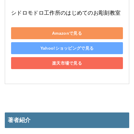
シドロモドロ工作所のはじめてのお彫刻教室
Amazonで見る
Yahoo!ショッピングで見る
楽天市場で見る
著者紹介