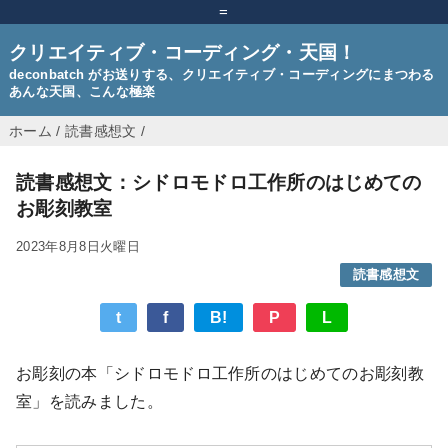
=
クリエイティブ・コーディング・天国！
deconbatch がお送りする、クリエイティブ・コーディングにまつわる
あんな天国、こんな極楽
ホーム
/
読書感想文
/
読書感想文：シドロモドロ工作所のはじめての
お彫刻教室
2023年8月8日火曜日
読書感想文
t
f
B!
P
L
お彫刻の本「シドロモドロ工作所のはじめてのお彫刻教
室」を読みました。