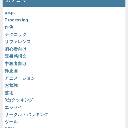
カテゴリ
p5.js
Processing
作例
テクニック
リファレンス
初心者向け
読書感想文
中級者向け
静止画
アニメーション
お勉強
芸術
3分クッキング
エッセイ
サークル・パッキング
ツール