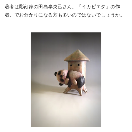
著者は彫刻家の田島享央己さん。「イカピエタ」の作
者、でお分かりになる方も多いのではないでしょうか。