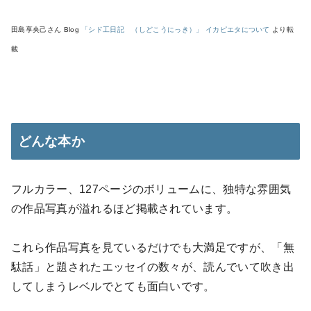
田島享央己さん Blog
「シド工日記 （しどこうにっき）」 イカピエタについて
より転
載
どんな本か
フルカラー、127ページのボリュームに、独特な雰囲気
の作品写真が溢れるほど掲載されています。
これら作品写真を見ているだけでも大満足ですが、「無
駄話」と題されたエッセイの数々が、読んでいて吹き出
してしまうレベルでとても面白いです。