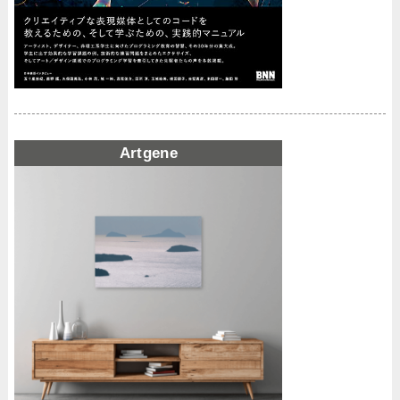
Artgene