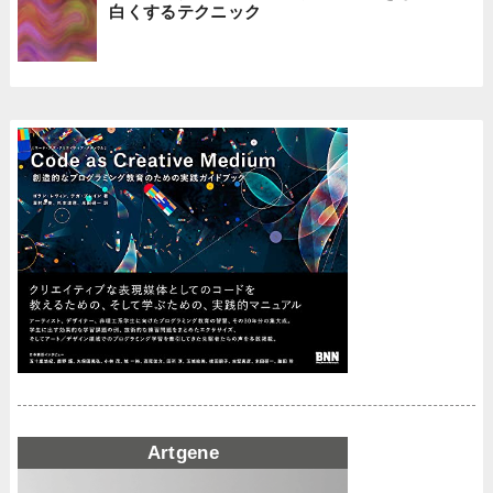
白くするテクニック
Artgene