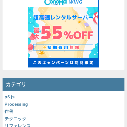
カテゴリ
p5.js
Processing
作例
テクニック
リファレンス