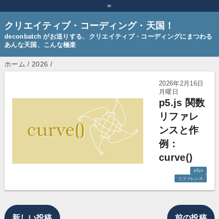
=
クリエイティブ・コーディング・天国！
deconbatch がお送りする、クリエイティブ・コーディングにまつわる
あんな天国、こんな極楽
ホーム
/
2026
/
2026年2月16日
月曜日
p5.js 関数
リファレ
ンスと作
例：
curve()
p5.js
リファレンス
新しい投稿
前の投稿