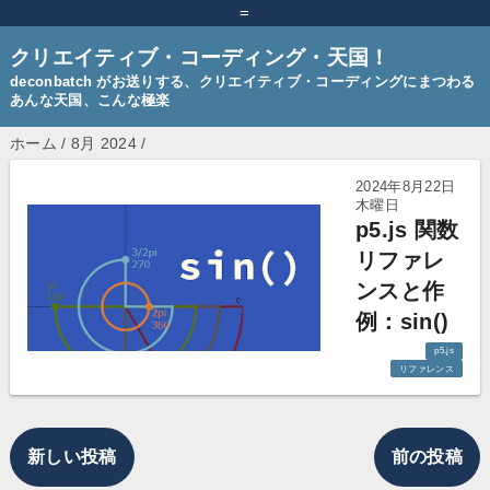
=
クリエイティブ・コーディング・天国！
deconbatch がお送りする、クリエイティブ・コーディングにまつわる
あんな天国、こんな極楽
ホーム
/
8月 2024
/
2024年8月22日
木曜日
p5.js 関数
リファレ
ンスと作
例：sin()
p5.js
リファレンス
新しい投稿
前の投稿