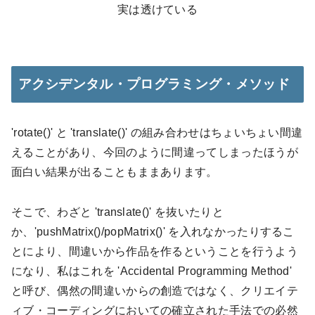
実は透けている
アクシデンタル・プログラミング・メソッド
'rotate()' と 'translate()' の組み合わせはちょいちょい間違
えることがあり、今回のように間違ってしまったほうが
面白い結果が出ることもままあります。
そこで、わざと 'translate()' を抜いたりと
か、'pushMatrix()/popMatrix()' を入れなかったりするこ
とにより、間違いから作品を作るということを行うよう
になり、私はこれを 'Accidental Programming Method'
と呼び、偶然の間違いからの創造ではなく、クリエイテ
ィブ・コーディングにおいての確立された手法での必然