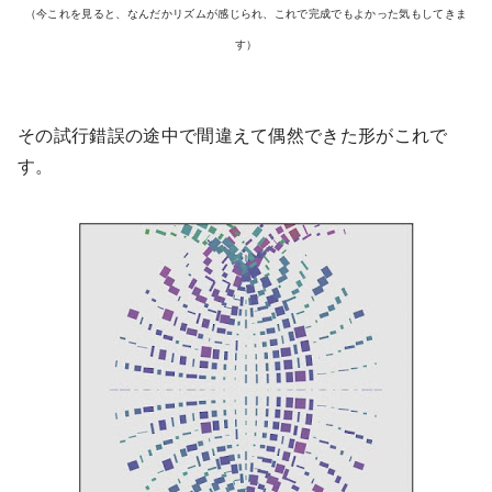
（今これを見ると、なんだかリズムが感じられ、これで完成でもよかった気もしてきま
す）
その試行錯誤の途中で間違えて偶然できた形がこれで
す。