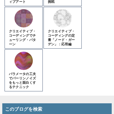
ィブアート
挑戦
クリエイティブ・
クリエイティブ・
コーディングでチ
コーディングの定
ューリング・パタ
番「ノード・ガー
ーン
デン」：応用編
パラメータの工夫
でパーリンノイズ
をもっと面白くす
るテクニック
このブログを検索