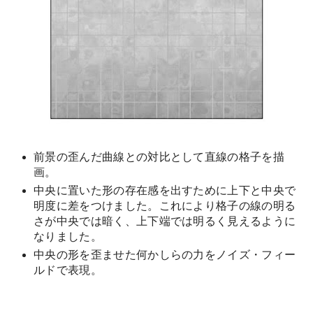
前景の歪んだ曲線との対比として直線の格子を描
画。
中央に置いた形の存在感を出すために上下と中央で
明度に差をつけました。これにより格子の線の明る
さが中央では暗く、上下端では明るく見えるように
なりました。
中央の形を歪ませた何かしらの力をノイズ・フィー
ルドで表現。