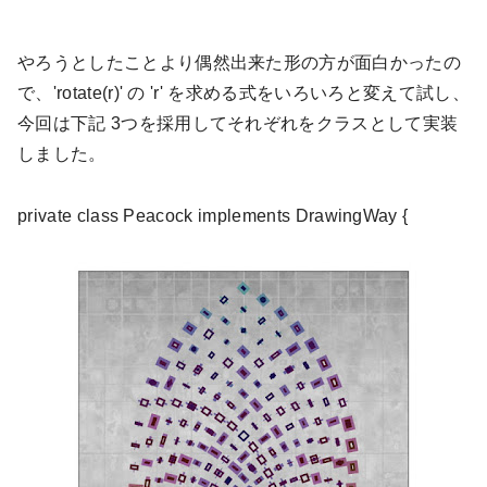
やろうとしたことより偶然出来た形の方が面白かったの
で、'rotate(r)' の 'r' を求める式をいろいろと変えて試し、
今回は下記 3つを採用してそれぞれをクラスとして実装
しました。
private class Peacock implements DrawingWay {