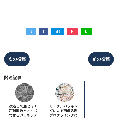
t
f
B!
P
L
次の投稿
前の投稿
関連記事
改造して遊ぼう！
サークルパッキン
距離関数とノイズ
グによる画像処理
で作るジェネラテ
プログラミングに