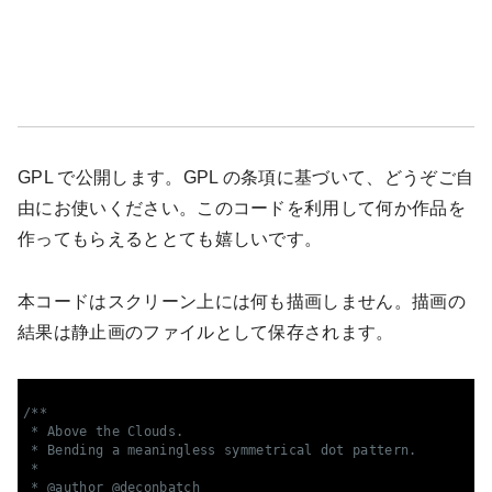
GPL で公開します。GPL の条項に基づいて、どうぞご自
由にお使いください。このコードを利用して何か作品を
作ってもらえるととても嬉しいです。
本コードはスクリーン上には何も描画しません。描画の
結果は静止画のファイルとして保存されます。
/**

 * Above the Clouds.

 * Bending a meaningless symmetrical dot pattern.

 *

 * @author @deconbatch
