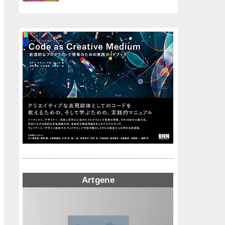
Artgene