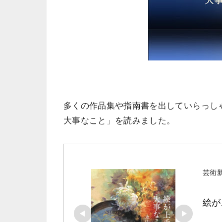
多くの作品集や指南書を出していらっし
大事なこと」を読みました。
芸術
絵が