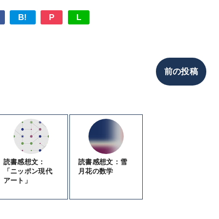
B!
P
L
前の投稿
読書感想文：
読書感想文：雪
「ニッポン現代
月花の数学
アート」