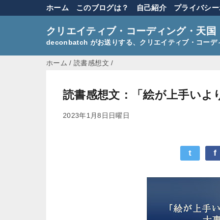
ホーム
このブログは？
自己紹介
プライバシー
クリエイティブ・コーディング・天国
deconbatch がお送りする、クリエイティブ・コ
ホーム
/
読書感想文
/
読書感想文：「絵が上手いよ
2023年1月8日日曜日
t
f