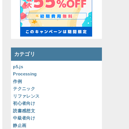
カテゴリ
p5.js
Processing
作例
テクニック
リファレンス
初心者向け
読書感想文
中級者向け
静止画