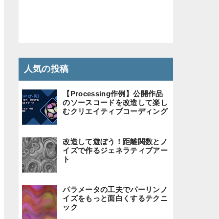
人気の投稿
【Processing作例】公開作品
のソースコードを改造して楽し
むクリエイティブコーディング
改造して遊ぼう！距離関数とノ
イズで作るジェネラティブアー
ト
パラメータの工夫でパーリンノ
イズをもっと面白くするテクニ
ック