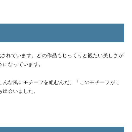
載されています。どの作品もじっくりと観たい美しさが
本になっています。
こんな風にモチーフを組むんだ」「このモチーフがこ
も出会いました。