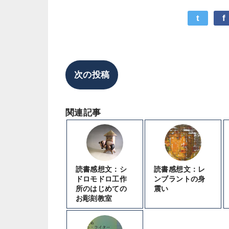
t
f
次の投稿
関連記事
読書感想文：シ
読書感想文：レ
ドロモドロ工作
ンブラントの身
所のはじめての
震い
お彫刻教室